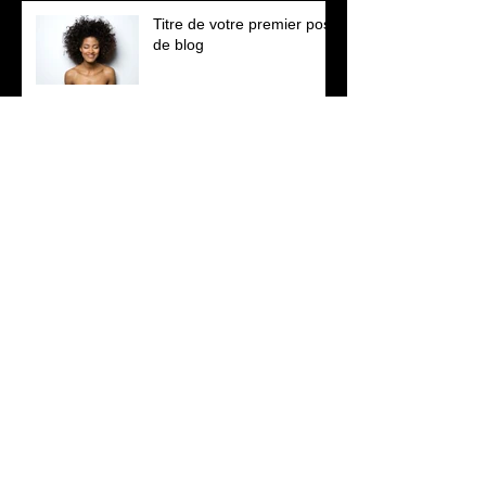
Titre de votre premier post
de blog
Titre de votre second post de blog
Titre de votre troisème post de blog
Recherche par tags
photo
texte
vidéo
Nous suivre